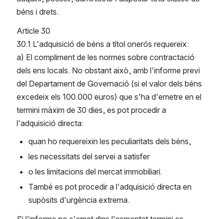
béns i drets.
Article 30
30.1 L'adquisició de béns a títol onerós requereix:
a) El compliment de les normes sobre contractació 
dels ens locals. No obstant això, amb l'informe previ 
del Departament de Governació (si el valor dels béns 
excedeix els 100.000 euros) que s'ha d'emetre en el 
termini màxim de 30 dies, es pot procedir a 
l'adquisició directa:
quan ho requereixin les peculiaritats dels béns, 
les necessitats del servei a satisfer 
o les limitacions del mercat immobiliari. 
També es pot procedir a l'adquisició directa en 
supòsits d'urgència extrema.