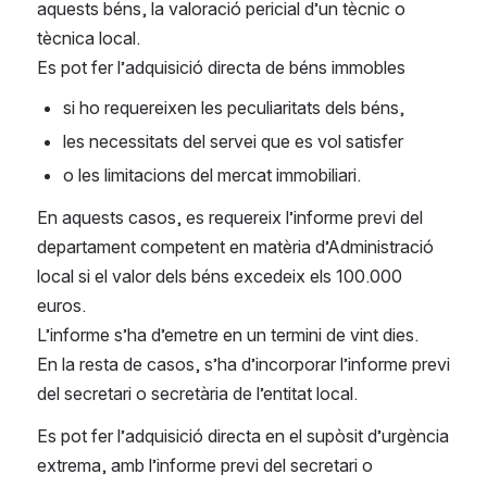
aquests béns, la valoració pericial d’un tècnic o 
tècnica local. 
Es pot fer l’adquisició directa de béns immobles
si ho requereixen les peculiaritats dels béns, 
les necessitats del servei que es vol satisfer 
o les limitacions del mercat immobiliari.
En aquests casos, es requereix l’informe previ del 
departament competent en matèria d’Administració 
local si el valor dels béns excedeix els 100.000 
euros.
L’informe s’ha d’emetre en un termini de vint dies.
En la resta de casos, s’ha d’incorporar l’informe previ 
del secretari o secretària de l’entitat local.
Es pot fer l’adquisició directa en el supòsit d’urgència 
extrema, amb l’informe previ del secretari o 