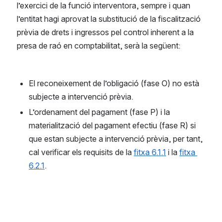
l’exercici de la funció interventora, sempre i quan 
l’entitat hagi aprovat la substitució de la fiscalització 
prèvia de drets i ingressos pel control inherent a la 
presa de raó en comptabilitat, serà la següent:
El reconeixement de l’obligació (fase O) no està 
subjecte a intervenció prèvia.
L’ordenament del pagament (fase P) i la 
materialització del pagament efectiu (fase R) si 
que estan subjecte a intervenció prèvia, per tant, 
cal verificar els requisits de la 
fitxa 6.1.1
 i la 
fitxa 
6.2.1
.