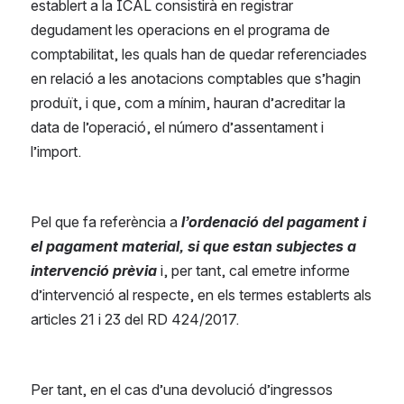
establert a la ICAL consistirà en registrar 
degudament les operacions en el programa de 
comptabilitat, les quals han de quedar referenciades 
en relació a les anotacions comptables que s’hagin 
produït, i que, com a mínim, hauran d’acreditar la 
data de l’operació, el número d’assentament i 
l’import. 
Pel que fa referència a 
l’ordenació del pagament i 
el pagament material, si que estan subjectes a 
intervenció prèvia
 i, per tant, cal emetre informe 
d’intervenció al respecte, en els termes establerts als 
articles 21 i 23 del RD 424/2017.
Per tant, en el cas d’una devolució d’ingressos 