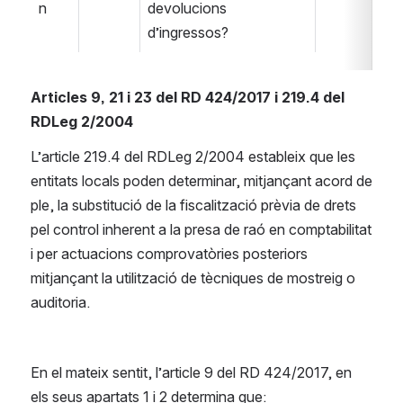
n
devolucions 
d’ingressos?
Articles 9, 21 i 23 del RD 424/2017 i 219.4 del 
RDLeg 2/2004
L’article 219.4 del RDLeg 2/2004 estableix que les 
entitats locals poden determinar, mitjançant acord de 
ple, la substitució de la fiscalització prèvia de drets 
pel control inherent a la presa de raó en comptabilitat 
i per actuacions comprovatòries posteriors 
mitjançant la utilització de tècniques de mostreig o 
auditoria.
En el mateix sentit, l’article 9 del RD 424/2017, en 
els seus apartats 1 i 2 determina que: