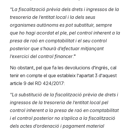
“La fiscalització prèvia dels drets i ingressos de la 
tresoreria de l’entitat local i la dels seus 
organismes autònoms es pot substituir, sempre 
que ho hagi acordat el ple, pel control inherent a la 
presa de raó en comptabilitat i el seu control 
posterior que s’haurà d’efectuar mitjançant 
l’exercici del control financer
.”
No obstant, pel que fa les devolucions d’ingrés, cal 
tenir en compte el que estableix l’apartat 3 d’aquest 
article 9 del RD 424/2017:
“La substitució de la fiscalització prèvia de drets i 
ingressos de la tresoreria de l’entitat local pel 
control inherent a la presa de raó en comptabilitat 
i el control posterior no s’aplica a la fiscalització 
dels actes d’ordenació i pagament material 