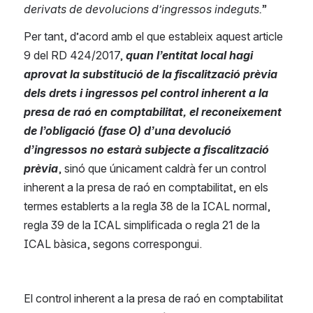
derivats de devolucions d’ingressos indeguts.
”
Per tant, d’acord amb el que estableix aquest article 
9 del RD 424/2017, 
quan l’entitat local hagi 
aprovat la substitució de la fiscalització prèvia 
dels drets i ingressos pel control inherent a la 
presa de raó en comptabilitat, el reconeixement 
de l’obligació (fase O) d’una devolució 
d’ingressos no estarà subjecte a fiscalització 
prèvia
, sinó que únicament caldrà fer un control 
inherent a la presa de raó en comptabilitat, en els 
termes establerts a la regla 38 de la ICAL normal, 
regla 39 de la ICAL simplificada o regla 21 de la 
ICAL bàsica, segons correspongui.
El control inherent a la presa de raó en comptabilitat 