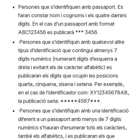
Persones que s’identifiquen amb passaport. Es 
faran constar nom i cognoms i els quatre darrers 
dígits. En el cas d’un passaport amb format 
ABC123456 es publicarà *** 3456.
·Persones que s’identifiquin amb qualsevol altre 
tipus d’identificació que contingui almenys 7 
dígits numèrics (numerant dígits d’esquerra a 
dreta i evitant els de caràcter alfabètic) es 
publicaran els dígits que ocupin les posicions 
quarta, cinquena, sisena i setena. Per exemple, 
en el cas de l’identificador com: XY12345678AB, 
la publicació seria: *****4567***.
·Persones que s’identifiquin amb una identificació 
diferent a un passaport amb menys de 7 dígits 
numèrics s’hauran d’enumerar tots els caràcters, 
també els alfabètics, i es publicaran els que 