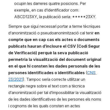
ocupin les darreres quatre posicions. Per 
exemple, en cas d’identificador com: 
ABCD123XY, la publicació seria: *****23XY.
Sempre que sigui necessari portar a terme tècniques 
d’anonimització o pseudoanonimització cal tenir 
en 
compte que en cap cas els actes o documents 
publicats hauran d’incloure el CSV (Codi Segur 
de Verificació) perquè la seva publicació 
permetria la visualització del document original 
en el que hi consten les dades personals de les 
persones identificades o identificables 
(
CNS 
23/2021
). Tampoc seria correcte utilitzar un 
rectangle negre sobre el text com a tècnica 
d’anonimització per tal d’impossibilitar la visualització 
de les dades identificatives de les persones els noms 
i cognoms de les quals consten en actes 