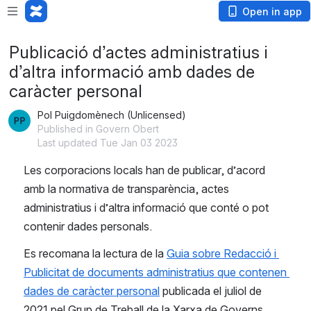
Open in app
Publicació d’actes administratius i
d’altra informació amb dades de
caràcter personal
Pol Puigdomènech (Unlicensed)
Published in Govern Obert
Last updated Tue Jan 03 2023
Les corporacions locals han de publicar, d’acord 
amb la normativa de transparència, actes 
administratius i d’altra informació que conté o pot 
contenir dades personals.
Es recomana la lectura de la 
Guia sobre Redacció i 
Publicitat de documents administratius que contenen 
dades de caràcter personal
 publicada el juliol de 
2021 pel Grup de Treball de la Xarxa de Governs 