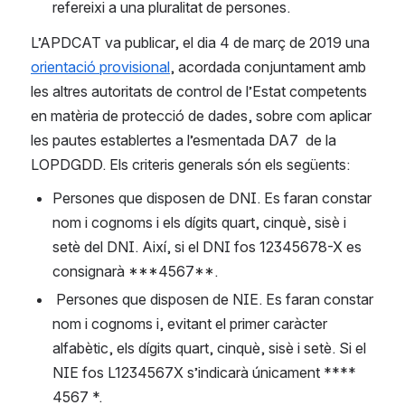
refereixi a una pluralitat de persones.
L’APDCAT va publicar, el dia 4 de març de 2019 una 
orientació provisional
, acordada conjuntament amb 
les altres autoritats de control de l’Estat competents 
en matèria de protecció de dades, sobre com aplicar 
les pautes establertes a l’esmentada DA7  de la 
LOPDGDD. Els criteris generals són els següents:
Persones que disposen de DNI. Es faran constar 
nom i cognoms i els dígits quart, cinquè, sisè i 
setè del DNI. Així, si el DNI fos 12345678-X es 
consignarà ***4567**.
 Persones que disposen de NIE. Es faran constar 
nom i cognoms i, evitant el primer caràcter 
alfabètic, els dígits quart, cinquè, sisè i setè. Si el 
NIE fos L1234567X s’indicarà únicament **** 
4567 *.