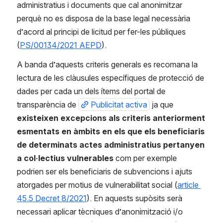
administratius i documents que cal anonimitzar 
perquè no es disposa de la base legal necessària 
d’acord al principi de licitud per fer-les públiques 
(
PS/00134/2021 AEPD
).
A banda d’aquests criteris generals es recomana la 
lectura de les clàusules específiques de protecció de 
dades per cada un dels ítems del portal de 
transparència de 
Publicitat activa
 ja que 
existeixen excepcions als criteris anteriorment 
esmentats en àmbits en els que els beneficiaris 
de determinats actes administratius pertanyen 
a col·lectius vulnerables
 com per exemple 
podrien ser els beneficiaris de subvencions i ajuts 
atorgades per motius de vulnerabilitat social (
article 
45.5 Decret 8/2021
). En aquests supòsits serà 
necessari aplicar tècniques d’anonimització i/o 