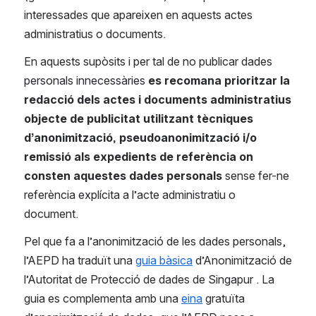
interessades que apareixen en aquests actes 
administratius o documents.
En aquests supòsits i per tal de no publicar dades 
personals innecessàries 
es recomana prioritzar la 
redacció dels actes i documents administratius 
objecte de publicitat utilitzant tècniques 
d’anonimització, pseudoanonimització i/o 
remissió als expedients de referència on 
consten aquestes dades personals
 sense fer-ne 
referència explícita a l’acte administratiu o 
document.
Pel que fa a l’anonimització de les dades personals, 
l’AEPD ha traduït una 
guia bàsica
 d’Anonimització de 
l’Autoritat de Protecció de dades de Singapur . La 
guia es complementa amb una 
eina
 gratuïta 