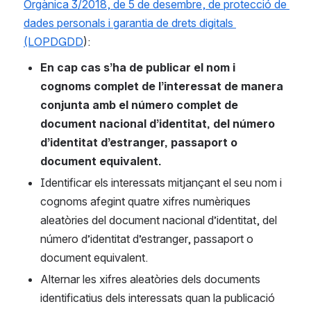
Orgànica 3/2018, de 5 de desembre, de protecció de 
dades personals i garantia de drets digitals 
(LOPDGDD
):
En cap cas s’ha de publicar el nom i 
cognoms complet de l’interessat de manera 
conjunta amb el número complet de 
document nacional d’identitat, del número 
d’identitat d’estranger, passaport o 
document equivalent.
Identificar els interessats mitjançant el seu nom i 
cognoms afegint quatre xifres numèriques 
aleatòries del document nacional d’identitat, del 
número d’identitat d’estranger, passaport o 
document equivalent.
Alternar les xifres aleatòries dels documents 
identificatius dels interessats quan la publicació 