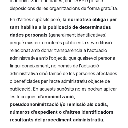
d’anonimització de dades, que l’AEPD posa a 
disposicions de les organitzacions de forma gratuïta.
En d’altres supòsits però, 
la normativa obliga i per 
tant habilita a la publicació de determinades 
dades personals 
(generalment identificatives) 
perquè existeix un interès públic en la seva difusió 
relacionat amb donar transparència a l’actuació 
administrativa amb l’objectiu que qualsevol persona 
tingui coneixement, no només de l’actuació 
administrativa sinó també de les persones afectades 
o beneficiades per l’acte administratiu objecte de 
publicació. En aquests supòsits no es podran aplicar 
les tècniques 
d’anonimització, 
pseudoanonimització i/o remissió als codis,  
números d’expedient o d’altres identificadors 
resultants del procediment administratiu.