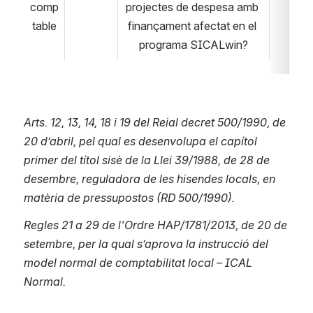
comp
projectes de despesa amb 
table
finançament afectat en el 
programa SICALwin?
Arts. 12, 13, 14, 18 i 19 del Reial decret 500/1990, de 
20 d’abril, pel qual es desenvolupa el capítol 
primer del títol sisè de la Llei 39/1988, de 28 de 
desembre, reguladora de les hisendes locals, en 
matèria de pressupostos (RD 500/1990).
Regles 21 a 29 de l'Ordre HAP/1781/2013, de 20 de 
setembre, per la qual s’aprova la instrucció del 
model normal de comptabilitat local – ICAL 
Normal.