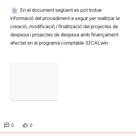
 En el document següent es pot trobar 
informació del procediment a seguir per realitzar la 
creació, modificació i finalització del projectes de 
despesa i projectes de despesa amb finançament 
afectat en el programa comptable SICALwin :
Open
0
0