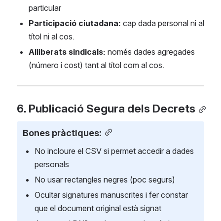
particular
Participació ciutadana:
 cap dada personal ni al 
títol ni al cos.
Alliberats sindicals: 
només dades agregades 
(número i cost) tant al títol com al cos.
6. Publicació Segura dels Decrets
Bones pràctiques:
No incloure el CSV si permet accedir a dades 
personals
No usar rectangles negres (poc segurs)
Ocultar signatures manuscrites i fer constar 
que el document original està signat