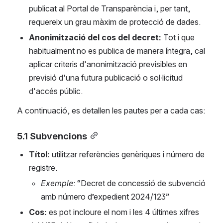
publicat al Portal de Transparència i, per tant, 
requereix un grau màxim de protecció de dades.
Anonimització del cos del decret:
 Tot i que 
habitualment no es publica de manera íntegra, cal 
aplicar criteris d'anonimització previsibles en 
previsió d'una futura publicació o sol·licitud 
d'accés públic.
A continuació, es detallen les pautes per a cada cas:
5.1 Subvencions
Títol: 
utilitzar referències genèriques i número de 
registre.
Exemple
: “Decret de concessió de subvenció 
amb número d’expedient 2024/123”
Cos: 
es pot incloure el nom i les 4 últimes xifres 