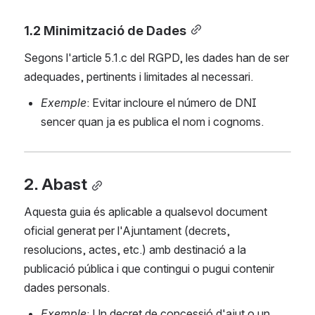
1.2 Minimització de Dades
Segons l'article 5.1.c del RGPD, les dades han de ser 
adequades, pertinents i limitades al necessari.
Exemple
: Evitar incloure el número de DNI 
sencer quan ja es publica el nom i cognoms.
2. Abast
Aquesta guia és aplicable a qualsevol document 
oficial generat per l'Ajuntament (decrets, 
resolucions, actes, etc.) amb destinació a la 
publicació pública i que contingui o pugui contenir 
dades personals.
Exemple
: Un decret de concessió d'ajut o un 