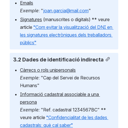
Emails
Exemple
: "
joan.garcia@mail.com
"
Signatures
 (manuscrites o digitals) ** veure 
article 
“Com evitar la visualització del DNI en 
les signatures electròniques dels treballadors 
públics”
3.2 Dades de identificació indirecta
Càrrecs o rols unipersonals
Exemple
: "Cap del Servei de Recursos 
Humans"
Informació cadastral associable a una 
persona
Exemple:
 "Ref. cadastral 1234567BC" ** 
veure article 
“Confidencialitat de les dades 
cadastrals: què cal saber”