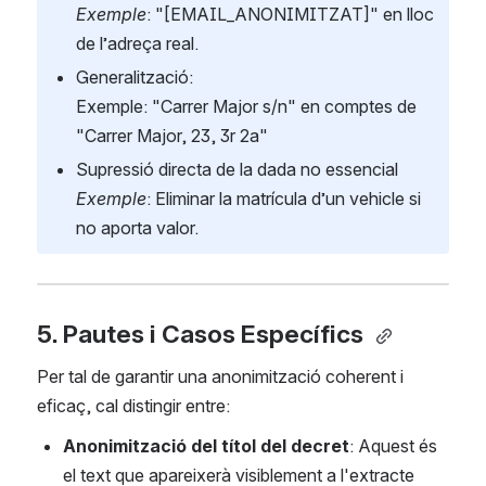
Exemple
: "[EMAIL_ANONIMITZAT]" en lloc 
de l’adreça real.
Generalització:
Exemple: "Carrer Major s/n" en comptes de 
"Carrer Major, 23, 3r 2a"
Supressió directa de la dada no essencial
Exemple
: Eliminar la matrícula d’un vehicle si 
no aporta valor.
5. Pautes i Casos Específics 
Per tal de garantir una anonimització coherent i 
eficaç, cal distingir entre:
Anonimització del títol del decret
: Aquest és 
el text que apareixerà visiblement a l'extracte 