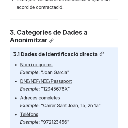
acord de contractació.
3. Categories de Dades a 
Anonimitzar
3.1 Dades de identificació directa
Nom i cognoms
Exemple
: "Joan Garcia"
DNI/NIF/NIE/Passaport
Exemple
: "12345678X"
Adreces completes
Exemple
: "Carrer Sant Joan, 15, 2n 1a"
Telèfons
Exemple
: "972123456"