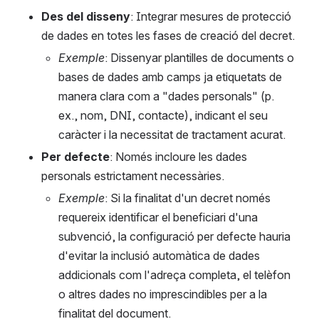
Des del disseny
: Integrar mesures de protecció 
de dades en totes les fases de creació del decret.
Exemple
: Dissenyar plantilles de documents o 
bases de dades amb camps ja etiquetats de 
manera clara com a "dades personals" (p. 
ex., nom, DNI, contacte), indicant el seu 
caràcter i la necessitat de tractament acurat.
Per defecte
: Només incloure les dades 
personals estrictament necessàries.
Exemple
: Si la finalitat d'un decret només 
requereix identificar el beneficiari d'una 
subvenció, la configuració per defecte hauria 
d'evitar la inclusió automàtica de dades 
addicionals com l'adreça completa, el telèfon 
o altres dades no imprescindibles per a la 
finalitat del document.