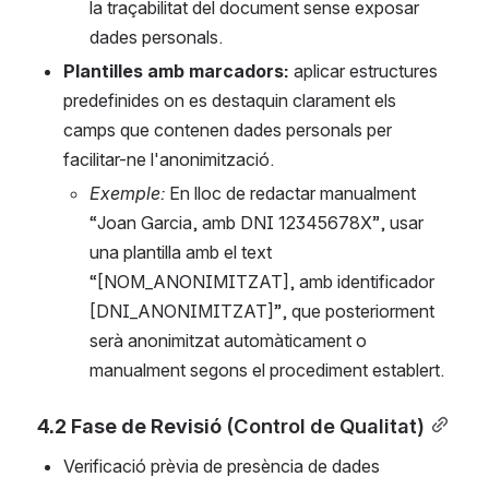
la traçabilitat del document sense exposar 
dades personals.
Plantilles amb marcadors:
 aplicar estructures 
predefinides on es destaquin clarament els 
camps que contenen dades personals per 
facilitar-ne l'anonimització.
Exemple:
 En lloc de redactar manualment 
“Joan Garcia, amb DNI 12345678X”, usar 
una plantilla amb el text 
“[NOM_ANONIMITZAT], amb identificador 
[DNI_ANONIMITZAT]”, que posteriorment 
serà anonimitzat automàticament o 
manualment segons el procediment establert.
4.2 Fase de Revisió 
(Control de Qualitat)
Verificació prèvia de presència de dades 