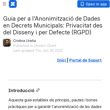
Open in app
Guia per a l'Anonimització de Dades
en Decrets Municipals: Privacitat des
del Disseny i per Defecte (RGPD)
Cristina Ureña
Published in Govern Obert
Last updated Thu Jun 26 2025
Inici 
| 
Portal de Suport
Introducció
Aquesta guia estableix els principis, pautes i bones 
pràctiques per a garantir l'anonimització de les dades 