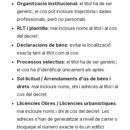
Organització institucional:
 el títol ha de ser 
genèric; el cos pot incloure trajectòria i dades 
professionals, però no personals.
RLT i plantilla: 
mai incloure noms al títol i al cos 
del decret.
Declaracions de béns:
 evitar la localització 
exacta tant al títol com al cos.
Processos selectius: 
el títol ha de ser genèric; 
el cos ha d'identificar únicament els aptes.
Sol·licitud / Arrendaments d'ús de béns i 
drets
: mai incloure noms, dni i adreces al títol i al 
cos del decret.
Llicències Obres / Llicències urbanístiques
:  
mai incloure noms i dni al cos del decret. Les 
adreces s'han de generalitzar a nivell de carrer o 
bloquejar el número exacte si és un edifici 