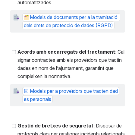
automatitzades.
Models de documents per a la tramitació 
dels drets de protecció de dades (RGPD)
Acords amb encarregats del tractament
: Cal 
signar contractes amb els proveïdors que tractin 
dades en nom de l’ajuntament, garantint que 
compleixen la normativa.
Models per a proveïdors que tracten dad
es personals
Gestió de bretxes de seguretat
: Disposar de 
protocols clars per gestionar incidents relacionats 